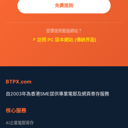
免費諮詢
習慣使用舊版網站？
↗ 訪問 PC 版本網站 (傳統界面)
BTPX.com
自2003年為香港SME提供專業電郵及網頁寄存服務
核心服務
AI企業電郵寄存